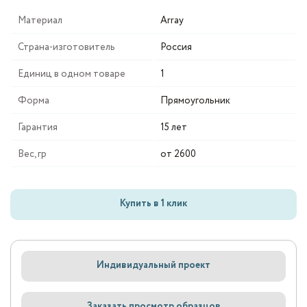
Материал
Array
Страна-изготовитель
Россия
Единиц в одном товаре
1
Форма
Прямоугольник
Гарантия
15 лет
Вес, гр
от 2600
Купить в 1 клик
Индивидуальный проект
Заказать просмотр образцов