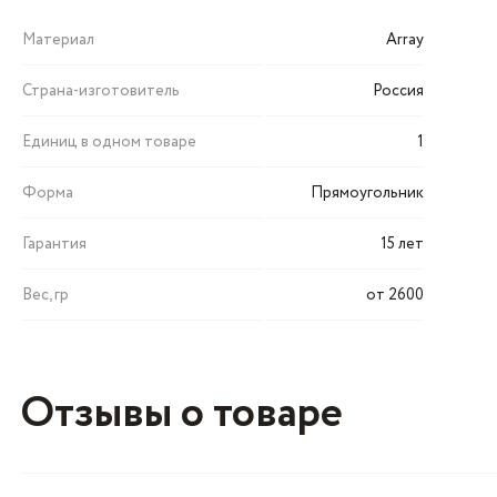
Материал
Array
Страна-изготовитель
Россия
Единиц в одном товаре
1
Форма
Прямоугольник
Гарантия
15 лет
Вес, гр
от 2600
Отзывы о товаре