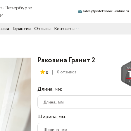
кт-Петербурге
sales@podokonniki-online.ru
ии
авка
Гарантии
Отзывы
Контакты
Раковина Гранит 2
0 отзывов
0
Длина, мм:
Ширина, мм: