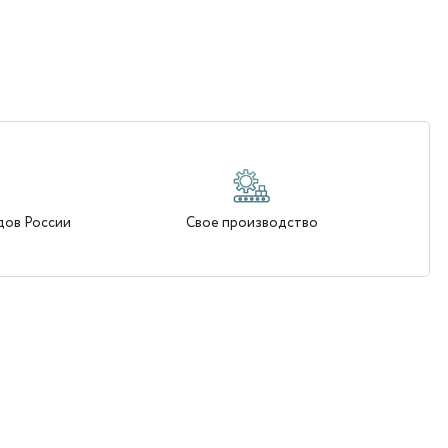
дов России
Свое производство