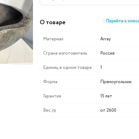
О товаре
Перейти к опис
Материал
Array
Страна-изготовитель
Россия
Единиц в одном товаре
1
Форма
Прямоугольник
Гарантия
15 лет
Вес, гр
от 2600