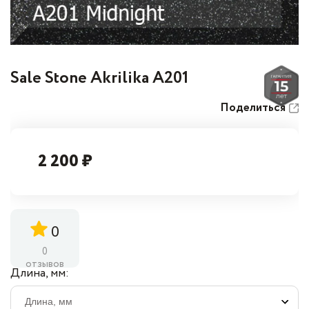
Sale Stone Akrilika A201
Поделиться
2 200 ₽
0
0
отзывов
Длина, мм: