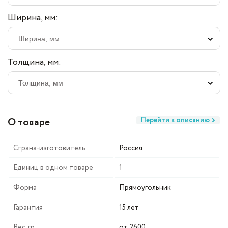
Ширина, мм:
Толщина, мм:
О товаре
Перейти к описанию
Страна-изготовитель
Россия
Единиц в одном товаре
1
Форма
Прямоугольник
Гарантия
15 лет
Вес, гр
от 2600