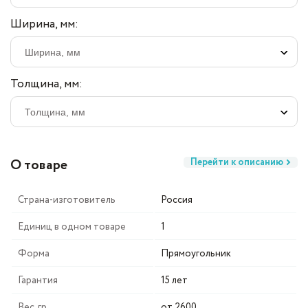
Ширина, мм:
Толщина, мм:
О товаре
Перейти к описанию
Страна-изготовитель
Россия
Единиц в одном товаре
1
Форма
Прямоугольник
Гарантия
15 лет
Вес, гр
от 2600