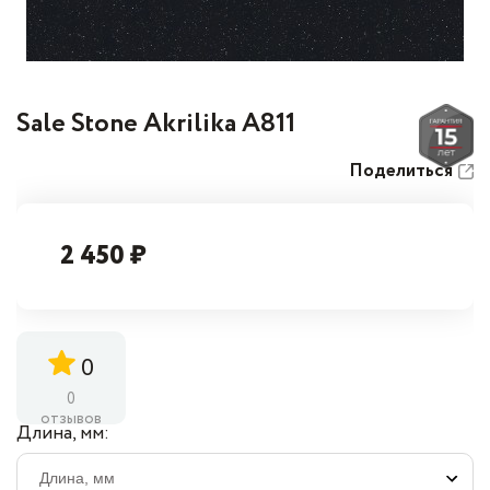
Sale Stone Akrilika A811
Поделиться
2 450 ₽
0
0
отзывов
Длина, мм: