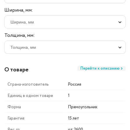
Ширина, мм:
Толщина, мм:
О товаре
Перейти к описанию
Страна-изготовитель
Россия
Единиц в одном товаре
1
Форма
Прямоугольник
Гарантия
15 лет
Вес, гр
от 2600