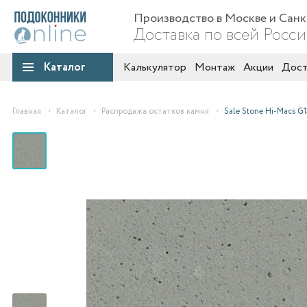
Производство в Москве и Сан
Доставка по всей Росс
Каталог
Калькулятор
Монтаж
Акции
Дост
Главная
Каталог
Распродажа остатков камня
Sale Stone Hi-Macs G