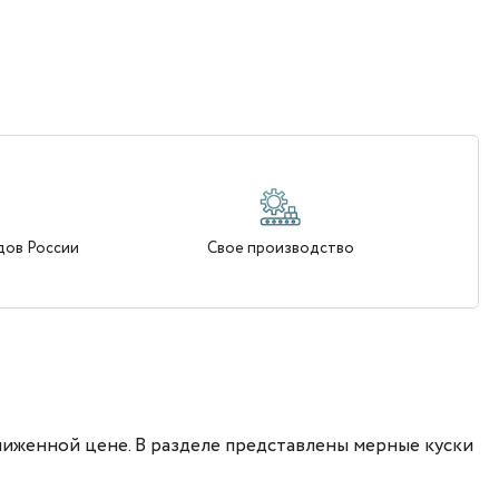
дов России
Свое производство
ниженной цене. В разделе представлены мерные куски