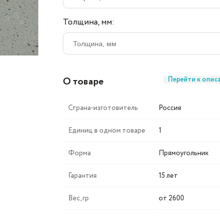
Толщина, мм:
О товаре
Перейти к опис
Страна-изготовитель
Россия
Единиц в одном товаре
1
Форма
Прямоугольник
Гарантия
15 лет
Вес, гр
от 2600