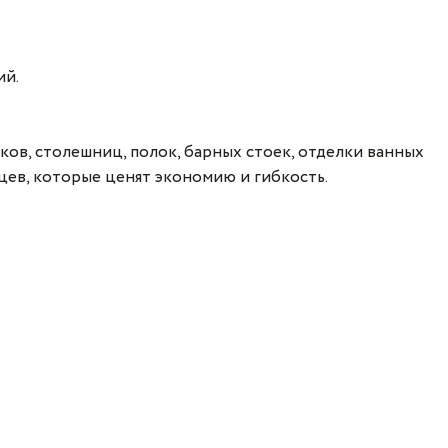
ий.
ов, столешниц, полок, барных стоек, отделки ванных
цев, которые ценят экономию и гибкость.