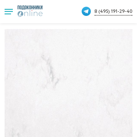
8 (495) 191-29-40