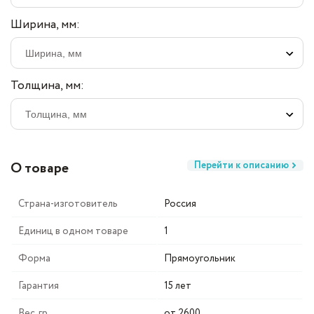
Ширина, мм:
Толщина, мм:
О товаре
Перейти к описанию
Страна-изготовитель
Россия
Единиц в одном товаре
1
Форма
Прямоугольник
Гарантия
15 лет
Вес, гр
от 2600