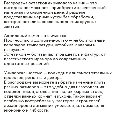
Распродажа остатков акрилового камня — это
выгодная возможность приобрести качественный
материал по сниженной цене. В разделе
представлены мерные куски без обработки,
которые остались после выполнения крупных
заказов.
Акриловый камень отличается:
Прочностью и долговечностью — не боится влаги,
перепадов температуры, устойчив к ударам и
нагрузкам.
Эстетикой — богатая палитра цветов и фактур: от
классического мрамора до современных
однотонных решений.
Универсальностью — подходит для самостоятельных
проектов, ремонта и декора.
В распродаже вы можете выбрать каменные плиты
разных размеров — это удобно для изготовления
подоконников, столешниц, полок, барных стоек,
отделки ванных комнат и кухонь. Такой вариант
особенно востребован у мастеров, строителей,
дизайнеров и домашних умельцев, которые ценят
экономию и гибкость.