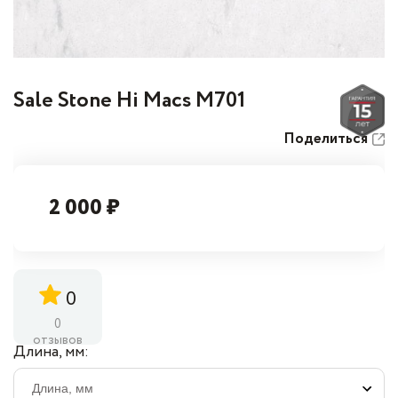
Sale Stone Hi Macs M701
Поделиться
2 000 ₽
0
0
отзывов
Длина, мм: