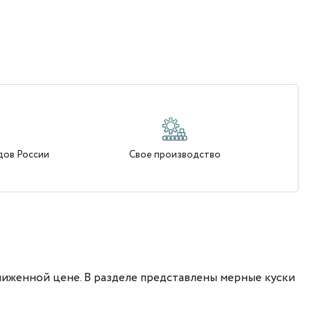
дов России
Свое производство
ниженной цене. В разделе представлены мерные куски