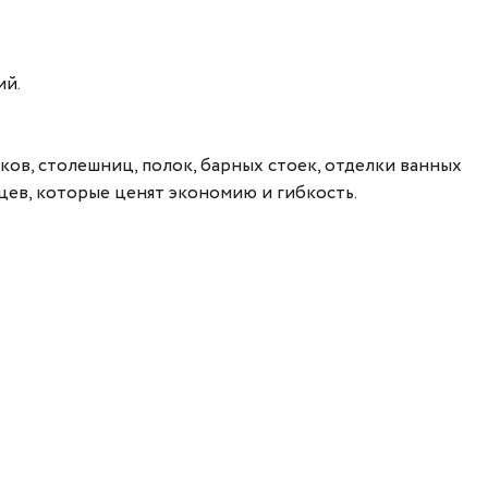
ий.
ов, столешниц, полок, барных стоек, отделки ванных
цев, которые ценят экономию и гибкость.