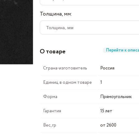
Толщина, мм:
О товаре
Перейти к опис
Страна-изготовитель
Россия
Единиц в одном товаре
1
Форма
Прямоугольник
Гарантия
15 лет
Вес, гр
от 2600