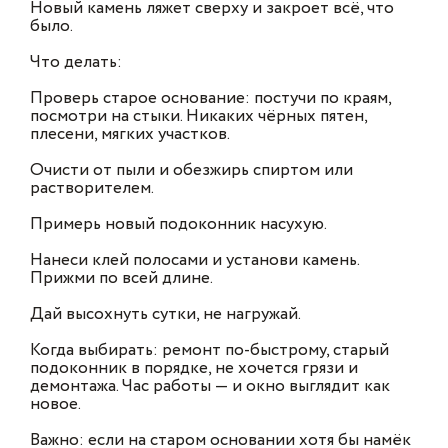
Новый камень ляжет сверху и закроет всё, что
было.
Что делать:
Проверь старое основание: постучи по краям,
посмотри на стыки. Никаких чёрных пятен,
плесени, мягких участков.
Очисти от пыли и обезжирь спиртом или
растворителем.
Примерь новый подоконник насухую.
Нанеси клей полосами и установи камень.
Прижми по всей длине.
Дай высохнуть сутки, не нагружай.
Когда выбирать: ремонт по-быстрому, старый
подоконник в порядке, не хочется грязи и
демонтажа. Час работы — и окно выглядит как
новое.
Важно: если на старом основании хотя бы намёк