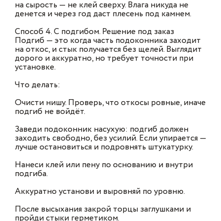
на сырость — не клей сверху. Влага никуда не
денется и через год даст плесень под камнем.
Способ 4. С подгибом. Решение под заказ
Подгиб — это когда часть подоконника заходит
на откос, и стык получается без щелей. Выглядит
дорого и аккуратно, но требует точности при
установке.
Что делать:
Очисти нишу. Проверь, что откосы ровные, иначе
подгиб не войдёт.
Заведи подоконник насухую: подгиб должен
заходить свободно, без усилий. Если упирается —
лучше остановиться и подровнять штукатурку.
Нанеси клей или пену по основанию и внутри
подгиба.
Аккуратно установи и выровняй по уровню.
После высыхания закрой торцы заглушками и
пройди стыки герметиком.