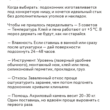
Когда выбирать: подоконник изготавливается
под конкретную нишу, и хочется идеальный стык
без дополнительных уголков и накладок.
Чтобы не пришлось переделывать — 5 советов
— Температура. Клей и пена работают от +5 °C. В
мороз держать не будут, как ни старайся.
— Влажность. Если ставишь в ванной или сразу
после штукатурки — дай поверхности
подсохнуть 24–48 часов.
— Инструмент. Уровень (лазерный удобнее
обычного), монтажный нож, клей или пена,
силиконовый герметик, прокладки, груз.
— Откосы. Заваленный откос проще
оштукатурить заранее, чем потом подгонять
подоконник кривыми клиньями.
— Помощь. Акриловый камень весит 20–30 кг.
Один поставишь, но вдвоём проще выровнять с
первого раза.