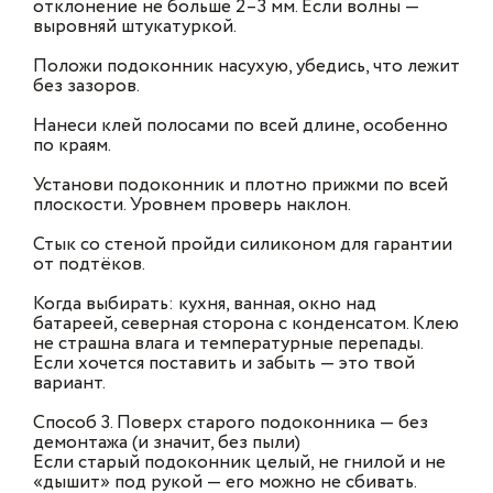
отклонение не больше 2–3 мм. Если волны —
выровняй штукатуркой.
Положи подоконник насухую, убедись, что лежит
без зазоров.
Нанеси клей полосами по всей длине, особенно
по краям.
Установи подоконник и плотно прижми по всей
плоскости. Уровнем проверь наклон.
Стык со стеной пройди силиконом для гарантии
от подтёков.
Когда выбирать: кухня, ванная, окно над
батареей, северная сторона с конденсатом. Клею
не страшна влага и температурные перепады.
Если хочется поставить и забыть — это твой
вариант.
Способ 3. Поверх старого подоконника — без
демонтажа (и значит, без пыли)
Если старый подоконник целый, не гнилой и не
«дышит» под рукой — его можно не сбивать.