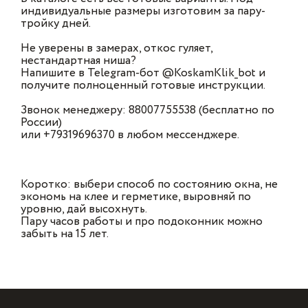
индивидуальные размеры изготовим за пару-
тройку дней.
Не уверены в замерах, откос гуляет,
нестандартная ниша?
Напишите в Telegram-бот @KoskamKlik_bot и
получите полноценный готовые инструкции.
Звонок менеджеру: 88007755538 (бесплатно по
России)
или +79319696370 в любом мессенджере.
Коротко: выбери способ по состоянию окна, не
экономь на клее и герметике, выровняй по
уровню, дай высохнуть.
Пару часов работы и про подоконник можно
забыть на 15 лет.