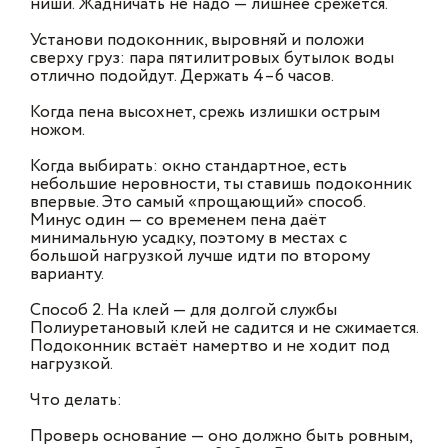
ниши. Жадничать не надо — лишнее срежется.
Установи подоконник, выровняй и положи
сверху груз: пара пятилитровых бутылок воды
отлично подойдут. Держать 4–6 часов.
Когда пена высохнет, срежь излишки острым
ножом.
Когда выбирать: окно стандартное, есть
небольшие неровности, ты ставишь подоконник
впервые. Это самый «прощающий» способ.
Минус один — со временем пена даёт
минимальную усадку, поэтому в местах с
большой нагрузкой лучше идти по второму
варианту.
Способ 2. На клей — для долгой службы
Полиуретановый клей не садится и не сжимается.
Подоконник встаёт намертво и не ходит под
нагрузкой.
Что делать:
Проверь основание — оно должно быть ровным,