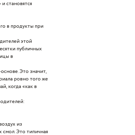
 и становятся
го в продукты при
дителей этой
 десятки публичных
ицы в
основе. Это значит,
риала ровно того же
ай, когда «как в
родителей:
воздух из
смол. Это типичная