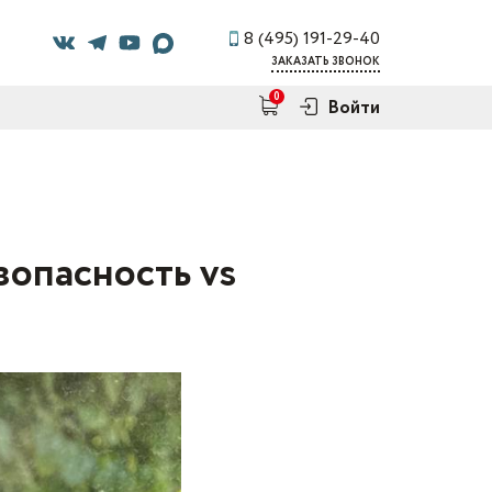
8 (495) 191-29-40
ЗАКАЗАТЬ ЗВОНОК
0
Войти
зопасность vs