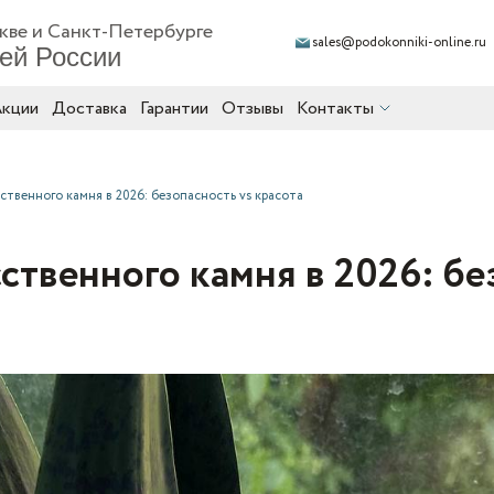
кве и Санкт-Петербурге
sales@podokonniki-online.ru
сей России
кции
Доставка
Гарантии
Отзывы
Контакты
твенного камня в 2026: безопасность vs красота
ственного камня в 2026: бе