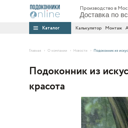
Производство в Мос
Доставка по в
Каталог
Калькулятор
Монтаж
А
Главная
О компании
Новости
Подоконник из искусс
Подоконник из искус
красота