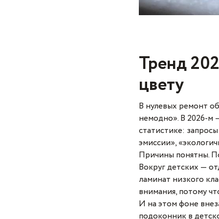
Тренд 2026
цвету
В нулевых ремонт об
немодно». В 2026-м 
статистике: запросы
эмиссии», «экологич
Причины понятны. По
Вокруг детских — о
ламинат низкого кла
внимания, потому чт
И на этом фоне внеза
подоконник в детско