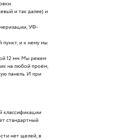
овки.
вый и так далее) и
имеризации, УФ-
пункт, и к нему мы
й 12 мм. Мы режем
ник на любой проём,
ую панель. И при
ой классификации
 лет стандартный
сти нет щелей, в