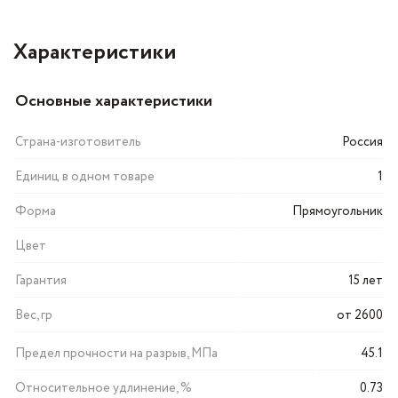
Характеристики
Основные характеристики
Страна-изготовитель
Россия
Единиц в одном товаре
1
Форма
Прямоугольник
Цвет
Гарантия
15 лет
Вес, гр
от 2600
Предел прочности на разрыв, МПа
45.1
Относительное удлинение, %
0.73