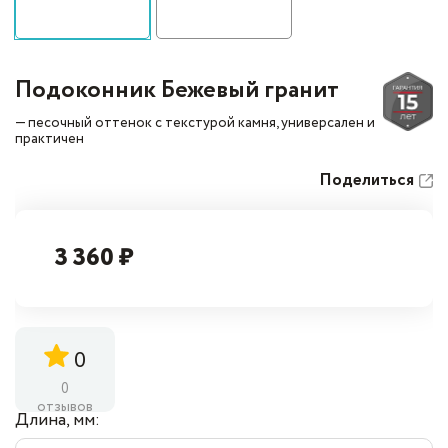
Подоконник Бежевый гранит
— песочный оттенок с текстурой камня, универсален и
практичен
Поделиться
3 360 ₽
0
0
отзывов
Длина, мм: