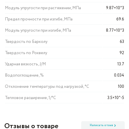
Модуль упругости при растяжении, МПа
9.87×10^3
Предел прочности при изгибе, МПа
69.6
Модуль упругости при изгибе, МПа
8.77×10^3
Твердость по Барколу
63
Твердость по Роквелу
92
Ударная вязкость, J/M
13.7
Водопоглощение, %
0.034
Отклонение температуры под нагрузкой, °C
100
Тепловое расширение, 1/°C
3.5×10^-5
Отзывы о товаре
Написать отзыв