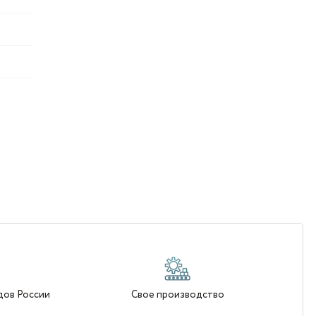
дов России
Свое производство