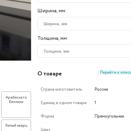
Ширина, мм:
Толщина, мм:
О товаре
Перейти к опис
Страна-изготовитель
Россия
Арабескато
Беллини
Единиц в одном товаре
1
Форма
Прямоугольник
Белый кварц
Цвет