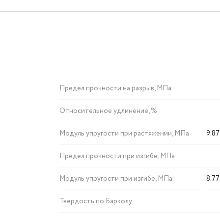
Предел прочности на разрыв, МПа
Относительное удлинение, %
Модуль упругости при растяжении, МПа
9.8
Предел прочности при изгибе, МПа
Модуль упругости при изгибе, МПа
8.7
Твердость по Барколу