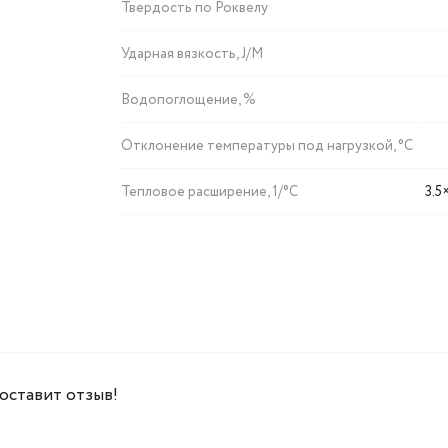
Твердость по Роквелу
Ударная вязкость, J/M
Водопоглощение, %
Отклонение температуры под нагрузкой, °C
Тепловое расширение, 1/°C
3.5
 оставит отзыв!