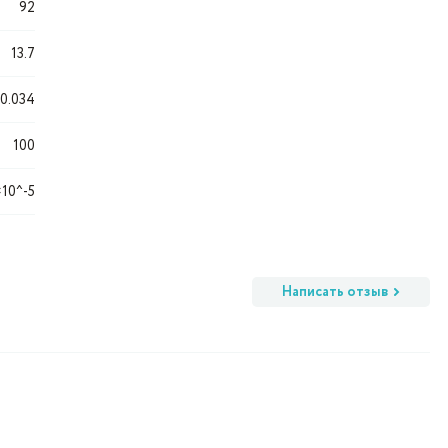
92
13.7
0.034
100
×10^-5
Написать отзыв