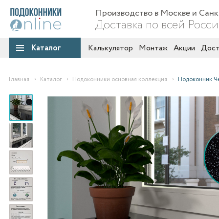
Производство в Москве и Сан
Доставка по всей Росс
Каталог
Калькулятор
Монтаж
Акции
Дост
Главная
Каталог
Подоконники основная коллекция
Подоконник Че