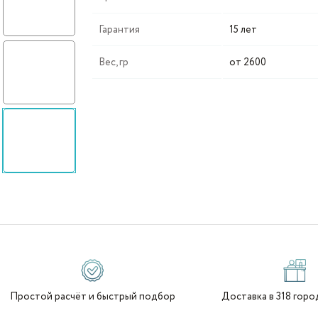
Гарантия
15 лет
Мокко
Вес, гр
от 2600
Чёрный гранит
Простой расчёт и быстрый подбор
Доставка в 318 горо