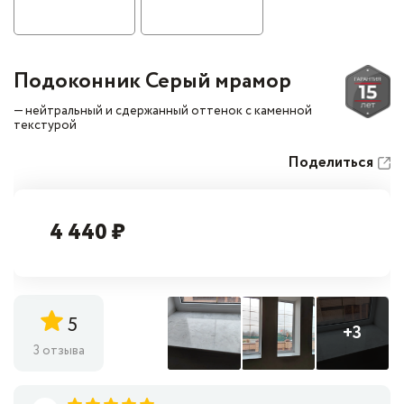
Подоконник Серый мрамор
— нейтральный и сдержанный оттенок с каменной
текстурой
Поделиться
4 440 ₽
5
+3
3 отзыва