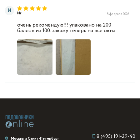
И
Иг
18 февраля 2026
очень рекомендую!!! упаковано на 200
баллов из 100. закажу теперь на все окна
8 (495) 191-29-40
Москва и Санкт-Петербург